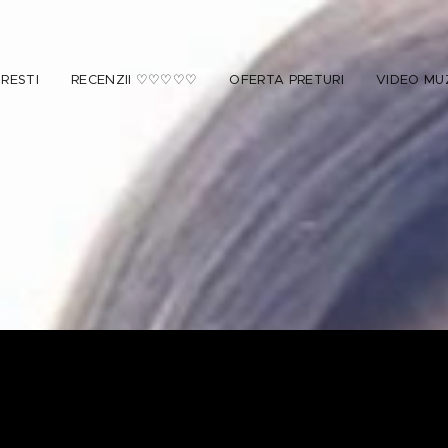
RESTI
RECENZII ♡♡♡♡♡
OFERTA PRETURI
VIDEO MU