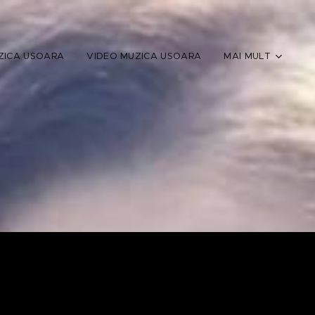
ZICA USOARA
VIDEO MUZICA USOARA
MAI MULT